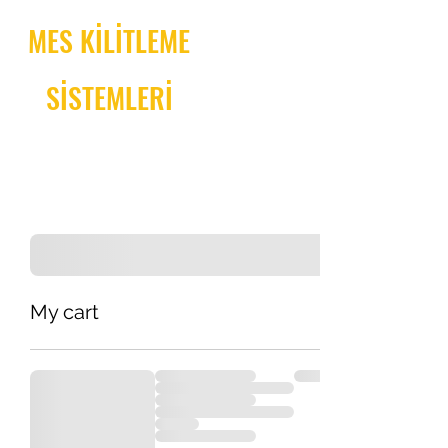
MES KİLİTLEME
SİSTEMLERİ
My cart