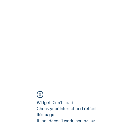
Ana Sayfa
Hakkımızd
Widget Didn’t Load
Check your internet and refresh
this page.
If that doesn’t work, contact us.